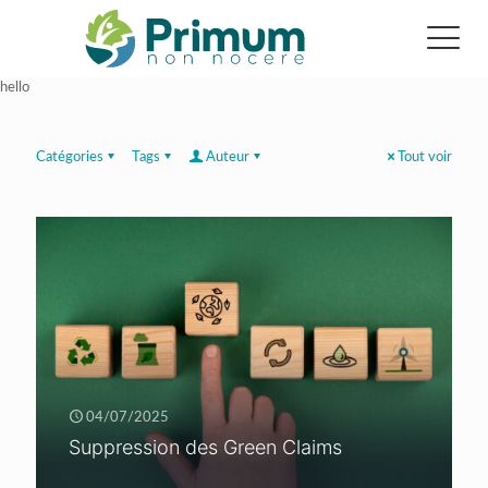
hello
Catégories
Tags
Auteur
Tout voir
04/07/2025
Suppression des Green Claims