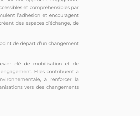
accessibles et compréhensibles par
imulent l’adhésion et encouragent
n créant des espaces d’échange, de
le point de départ d’un changement
levier clé de mobilisation et de
 l’engagement. Elles contribuent à
vironnementale, à renforcer la
anisations vers des changements