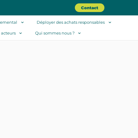
Contact
nemental
Déployer des achats responsables
s acteurs
Qui sommes nous ?