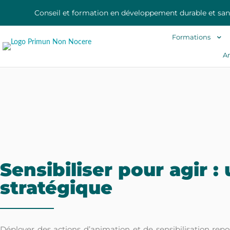
Conseil et formation en développement durable et sa
Formations
Am
Sensibiliser pour agir :
stratégique
Déployer des actions d’animation et de sensibilisation r