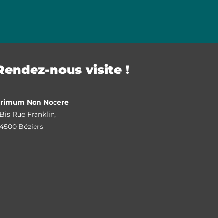
Rendez-nous visite !
Primum Non Nocere
Bis Rue Franklin,
4500 Béziers