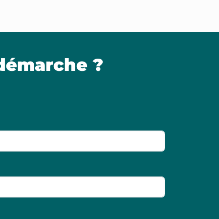
 démarche ?