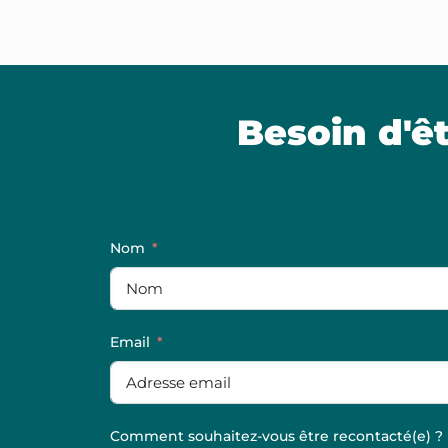
Besoin d'ê
Nom
Email
Comment souhaitez-vous être recontacté(e) ?