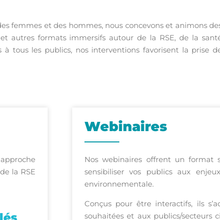
t des femmes et des hommes, nous concevons et animons de
es et autres formats immersifs autour de la RSE, de la sant
à tous les publics, nos interventions favorisent la prise d
Webinaires
 approche
Nos webinaires offrent un format s
de la RSE
sensibiliser vos publics aux enje
environnementale.
Conçus pour être interactifs, ils s
lés
souhaitées et aux publics/secteurs c