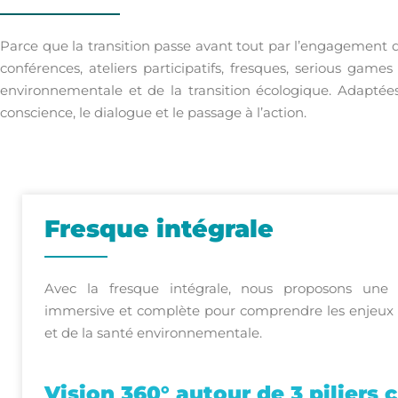
Parce que la transition passe avant tout par l’engagemen
conférences, ateliers participatifs, fresques, serious gam
environnementale et de la transition écologique. Adaptées 
conscience, le dialogue et le passage à l’action.
Fresque intégrale
Avec la fresque intégrale, nous proposons une
immersive et complète pour comprendre les enjeux 
et de la santé environnementale.
Vision 360° autour de 3 piliers c