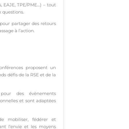
és, EAJE, TPE/PME…) – tout
x questions.
pour partager des retours
ssage à l’action.
conférences proposent un
nds défis de la RSE et de la
s pour des évènements
ionnelles et sont adaptées
 mobiliser, fédérer et
ant l’envie et les moyens