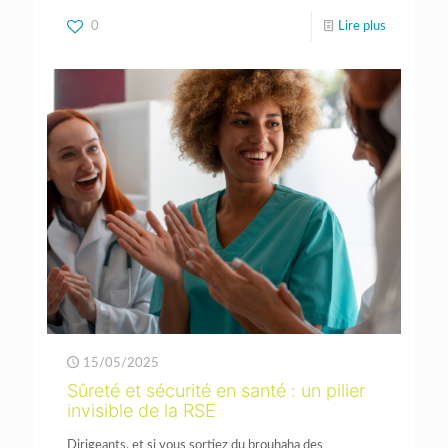
0
Lire plus
15/05/2025
Sûreté et sécurité en santé : un pilier
invisible de la RSE
Dirigeants, et si vous sortiez du brouhaha des