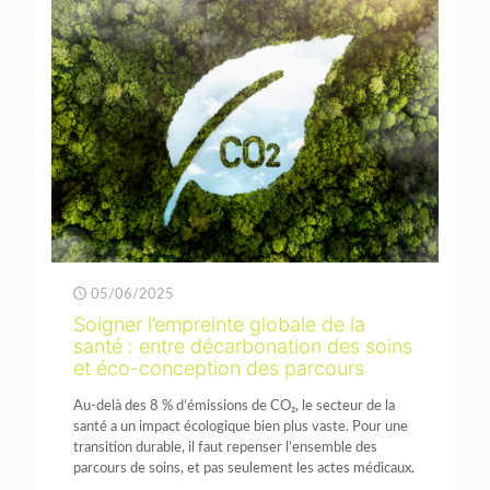
05/06/2025
Soigner l’empreinte globale de la
santé : entre décarbonation des soins
et éco-conception des parcours
Au-delà des 8 % d’émissions de CO₂, le secteur de la
santé a un impact écologique bien plus vaste. Pour une
transition durable, il faut repenser l’ensemble des
parcours de soins, et pas seulement les actes médicaux.