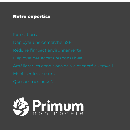
Notre expertise
Formations
Déployer une démarche RSE
Réduire l’impact environnemental
Déployer des achats responsables
Améliorer les conditions de vie et santé au travail
Mobiliser les acteurs
Qui sommes nous ?