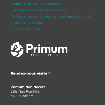
Réduire l’impact environnemental
Déployer des achats responsables
Améliorer les conditions de vie et santé au travail
Mobiliser les acteurs
Qui sommes nous ?
Rendez-nous visite !
Primum Non Nocere
5Bis Rue Franklin,
34500 Béziers