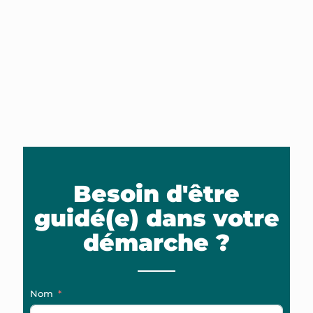
Besoin d'être
guidé(e) dans votre
démarche ?
Nom