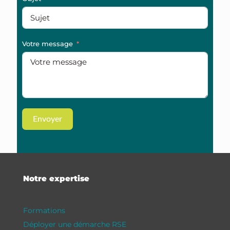
Votre message
Envoyer
Notre expertise
Formations
Déployer une démarche RSE