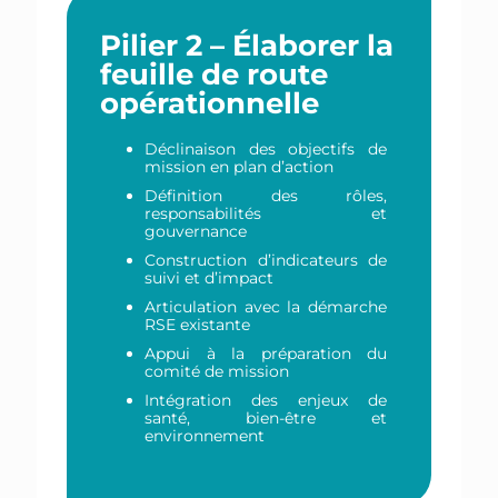
Pilier 2 – Élaborer la
feuille de route
opérationnelle
Déclinaison des objectifs de
mission en plan d’action
Définition des rôles,
responsabilités et
gouvernance
Construction d’indicateurs de
suivi et d’impact
Articulation avec la démarche
RSE existante
Appui à la préparation du
comité de mission
Intégration des enjeux de
santé, bien-être et
environnement