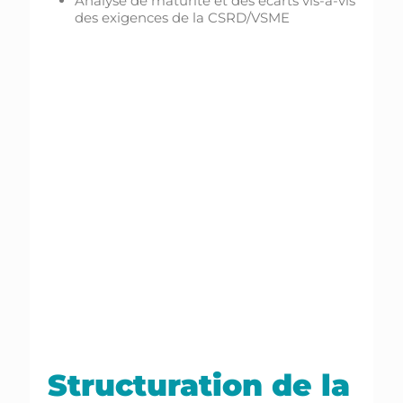
Analyse de maturité et des écarts vis-à-vis
des exigences de la CSRD/VSME
Structuration de la