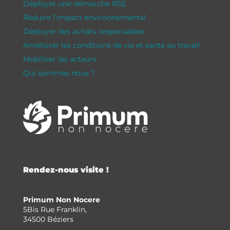
Déployer une démarche RSE
Réduire l’impact environnemental
Déployer des achats responsables
Améliorer les conditions de vie et santé au travail
Mobiliser les acteurs
Qui sommes nous ?
Rendez-nous visite !
Primum Non Nocere
5Bis Rue Franklin,
34500 Béziers