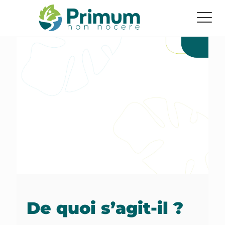
De quoi s’agit-il ?