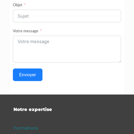
Objet
Votre message
Envoyer
Notre expertise
Formations