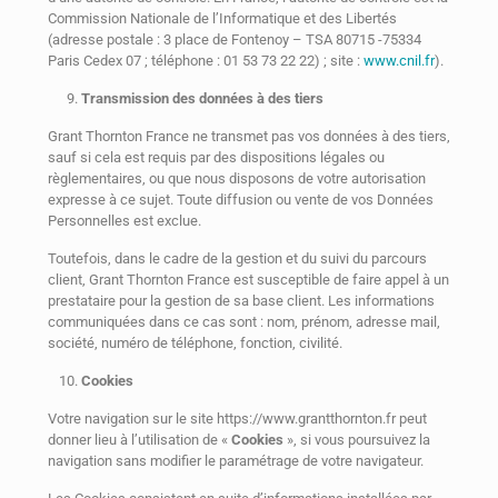
Commission Nationale de l’Informatique et des Libertés
(adresse postale : 3 place de Fontenoy – TSA 80715 -75334
Paris Cedex 07 ; téléphone : 01 53 73 22 22) ; site :
www.cnil.fr
).
Transmission des données à des tiers
Grant Thornton France ne transmet pas vos données à des tiers,
sauf si cela est requis par des dispositions légales ou
règlementaires, ou que nous disposons de votre autorisation
expresse à ce sujet. Toute diffusion ou vente de vos Données
Personnelles est exclue.
Toutefois, dans le cadre de la gestion et du suivi du parcours
client, Grant Thornton France est susceptible de faire appel à un
prestataire pour la gestion de sa base client. Les informations
communiquées dans ce cas sont : nom, prénom, adresse mail,
société, numéro de téléphone, fonction, civilité.
Cookies
Votre navigation sur le site https://www.grantthornton.fr peut
donner lieu à l’utilisation de «
Cookies
», si vous poursuivez la
navigation sans modifier le paramétrage de votre navigateur.