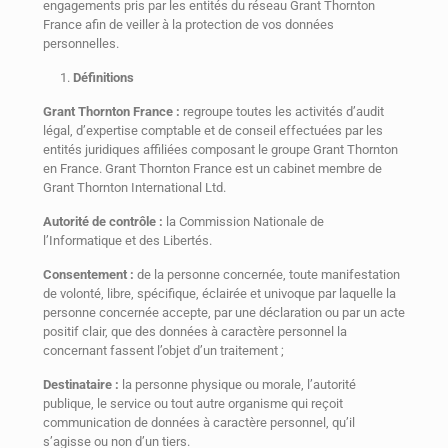
engagements pris par les entités du réseau Grant Thornton
France afin de veiller à la protection de vos données
personnelles.
Définitions
Grant Thornton France :
regroupe toutes les activités d’audit
légal, d’expertise comptable et de conseil effectuées par les
entités juridiques affiliées composant le groupe Grant Thornton
en France. Grant Thornton France est un cabinet membre de
Grant Thornton International Ltd.
Autorité de contrôle :
la Commission Nationale de
l’Informatique et des Libertés.
Consentement :
de la personne concernée, toute manifestation
de volonté, libre, spécifique, éclairée et univoque par laquelle la
personne concernée accepte, par une déclaration ou par un acte
positif clair, que des données à caractère personnel la
concernant fassent l’objet d’un traitement ;
Destinataire :
la personne physique ou morale, l’autorité
publique, le service ou tout autre organisme qui reçoit
communication de données à caractère personnel, qu’il
s’agisse ou non d’un tiers.