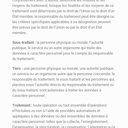
conjointement avec d’autres, détermine les finalités et les
moyens du traitement; lorsque les finalités et les moyens de ce
traitement sont déterminés par le droit de l’Union ou le droit d’un
État membre, le responsable du traitement peut être désigné ou
les critères spécifiques applicables à sa désignation peuvent
être prévus par le droit de l’Union ou par le droit d’un État
membre ;
Sous-traitant :
la personne physique ou morale, l’autorité
publique, le service ou un autre organisme qui traite des
données à caractère personnel pour le compte du responsable
du traitement ;
Tiers :
une personne physique ou morale, une autorité publique,
un service ou un organisme autre que la personne concernée, le
responsable du traitement, le sous-traitant et les personnes qui,
placées sous l’autorité directe du responsable du traitement ou
du sous-traitant, sont autorisées à traiter les données à
caractère personnel ;
Traitement :
toute opération ou tout ensemble d’opérations
effectuées ou non à l’aide de procédés automatisés et
appliquées à des données ou des ensembles de données à
caractère personnel, telles que la collecte, l’enregistrement,
l’organisation, la structuration, la conservation, l’adaptation ou la