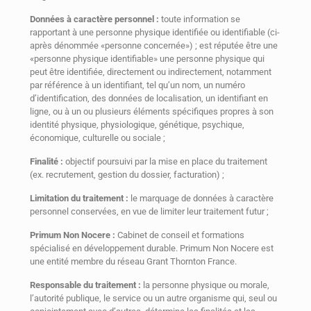
Données à caractère personnel :
toute information se
rapportant à une personne physique identifiée ou identifiable (ci-
après dénommée «personne concernée») ; est réputée être une
«personne physique identifiable» une personne physique qui
peut être identifiée, directement ou indirectement, notamment
par référence à un identifiant, tel qu’un nom, un numéro
d’identification, des données de localisation, un identifiant en
ligne, ou à un ou plusieurs éléments spécifiques propres à son
identité physique, physiologique, génétique, psychique,
économique, culturelle ou sociale ;
Finalité :
objectif poursuivi par la mise en place du traitement
(ex. recrutement, gestion du dossier, facturation) ;
Limitation du traitement :
le marquage de données à caractère
personnel conservées, en vue de limiter leur traitement futur ;
Primum Non Nocere :
Cabinet de conseil et formations
spécialisé en développement durable. Primum Non Nocere est
une entité membre du réseau Grant Thornton France.
Responsable du traitement :
la personne physique ou morale,
l’autorité publique, le service ou un autre organisme qui, seul ou