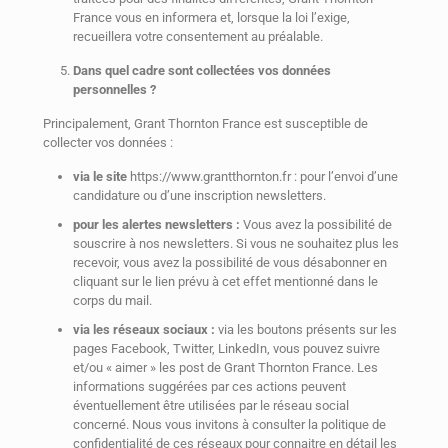
France vous en informera et, lorsque la loi l’exige,
recueillera votre consentement au préalable.
Dans quel cadre sont collectées vos données
personnelles ?
Principalement, Grant Thornton France est susceptible de
collecter vos données :
via le site
https://www.grantthornton.fr : pour l’envoi d’une
candidature ou d’une inscription newsletters.
pour les alertes newsletters :
Vous avez la possibilité de
souscrire à nos newsletters. Si vous ne souhaitez plus les
recevoir, vous avez la possibilité de vous désabonner en
cliquant sur le lien prévu à cet effet mentionné dans le
corps du mail.
via les réseaux sociaux :
via les boutons présents sur les
pages Facebook, Twitter, LinkedIn, vous pouvez suivre
et/ou « aimer » les post de Grant Thornton France. Les
informations suggérées par ces actions peuvent
éventuellement être utilisées par le réseau social
concerné. Nous vous invitons à consulter la politique de
confidentialité de ces réseaux pour connaitre en détail les