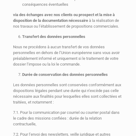
conséquences éventuelles
via des échanges avec nos clients ou prospect et la mise à
disposition de la documentation nécessaire
à la réalisation de
nos travaux ou l’établissement de propositions commerciales.
Transfert des données personnelles
Nous ne procédons à aucun transfert de vos données
personnelles en dehors de l’Union européenne sans vous avoir
préalablement informé et uniquement si le traitement de votre
dossier l’impose ou la loi le commande.
Durée de conservation des données personnelles
Les données personnelles sont conservées conformément aux
dispositions légales pendant une durée qui n’excède pas celle
nécessaire aux finalités pour lesquelles elles sont collectées et
traitées, et notamment :
7.1. Pour la communication par courriel ou courrier postal dans
le cadre des missions confiées : durée de la relation
contractuelle,
7.2. Pour l’envoi des newsletters, veille juridique et autres