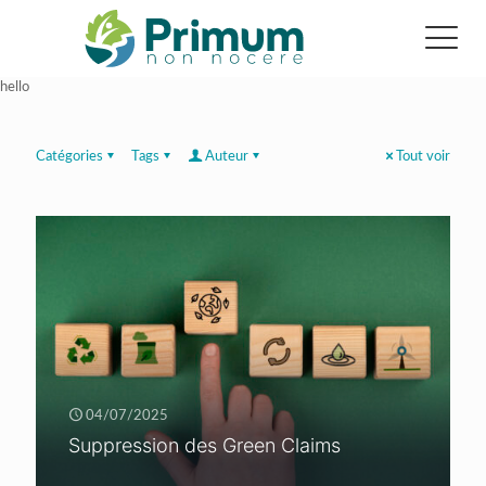
hello
Catégories
Tags
Auteur
Tout voir
04/07/2025
Suppression des Green Claims