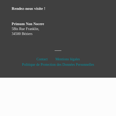
Rendez-nous visite !
Primum Non Nocere
5Bis Rue Franklin,
34500 Béziers
Contact
Mentions légales
Politique de Protection des Données Personnelles