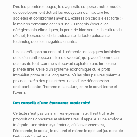
Dès les premières pages, le diagnostic est posé : notre modèle
de développement détruit les écosystèmes, fracture les
sociétés et compromet l’avenir. L’expression choisie est forte : «
la maison commune est en ruine ». François évoque les
dérèglements climatiques, la perte de biodiversité, la culture du
déchet, l’obsession de la croissance, la toute-puissance
technologique, les inégalités criantes.
Il ne s’arrête pas au constat. Il démonte les logiques invisibles :
celle d’un anthropocentrisme exacerbé, qui place l’homme au-
dessus de tout, comme s’il pouvait exploiter sans limite une
planète finie. Celle d’un système économique où le profit
immédiat prime sur le long terme, où les plus pauvres paient le
prix des excès des plus riches. Celle d’une déconnexion
croissante entre l’homme et la nature, entre le court terme et
l’avenir.
Des conseils d’une étonnante modernité
Ce texte n’est pas un manifeste pessimiste. Il est truffé de
propositions concrètes et visionnaires. Il appelle à une écologie
intégrale : une vision systémique, où l’environnement,
l’économie, le social, le culturel et même le spirituel (au sens de
l’intériorité) sont liés.