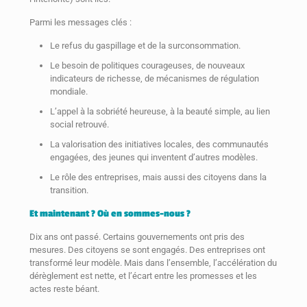
Parmi les messages clés :
Le refus du gaspillage et de la surconsommation.
Le besoin de politiques courageuses, de nouveaux
indicateurs de richesse, de mécanismes de régulation
mondiale.
L’appel à la sobriété heureuse, à la beauté simple, au lien
social retrouvé.
La valorisation des initiatives locales, des communautés
engagées, des jeunes qui inventent d’autres modèles.
Le rôle des entreprises, mais aussi des citoyens dans la
transition.
Et maintenant ? Où en sommes-nous ?
Dix ans ont passé. Certains gouvernements ont pris des
mesures. Des citoyens se sont engagés. Des entreprises ont
transformé leur modèle. Mais dans l’ensemble, l’accélération du
dérèglement est nette, et l’écart entre les promesses et les
actes reste béant.