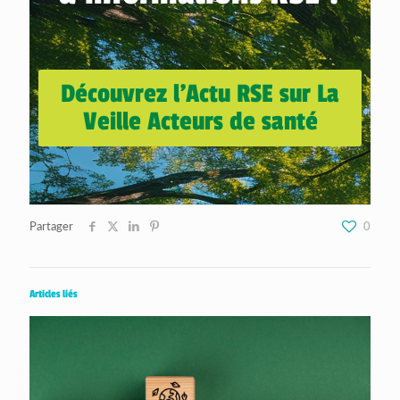
Découvrez l’Actu RSE sur La
Veille Acteurs de santé
Partager
0
Articles liés