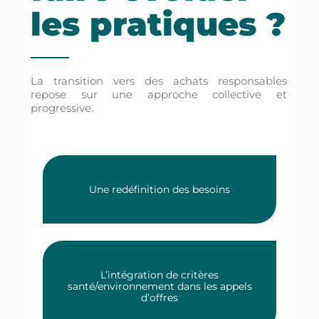
les pratiques ?
La transition vers des achats responsables
repose sur une approche collective et
progressive.
Une redéfinition des besoins
L’intégration de critères
santé/environnement dans les appels
d’offres