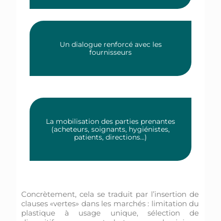
Un dialogue renforcé avec les
fournisseurs
La mobilisation des parties prenantes
(acheteurs, soignants, hygiénistes,
patients, directions…)
Concrètement, cela se traduit par l’insertion de
clauses «vertes» dans les marchés : limitation du
plastique à usage unique, sélection de