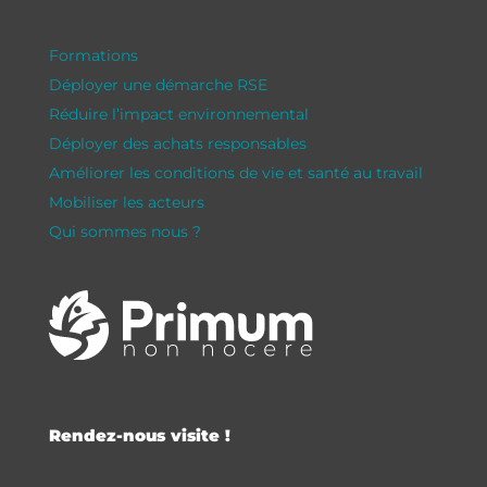
Formations
Déployer une démarche RSE
Réduire l’impact environnemental
Déployer des achats responsables
Améliorer les conditions de vie et santé au travail
Mobiliser les acteurs
Qui sommes nous ?
Rendez-nous visite !