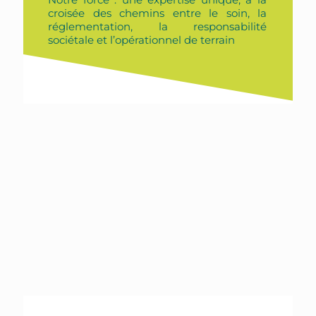
croisée des chemins entre le soin, la
réglementation, la responsabilité
sociétale et l’opérationnel de terrain