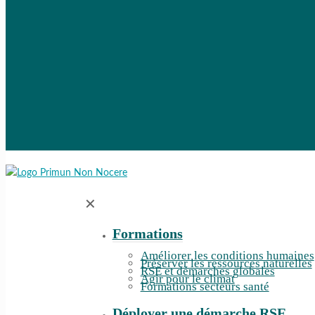
✕
Formations
Améliorer les conditions humaines
Préserver les ressources naturelles
RSE et démarches globales
Agir pour le climat
Formations secteurs santé
Déployer une démarche RSE