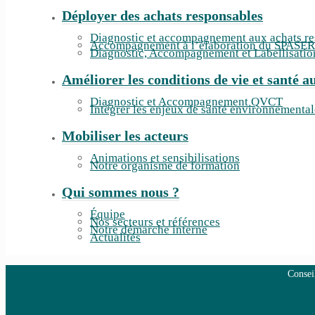
Déployer des achats responsables
Diagnostic et accompagnement aux achats r
Accompagnement à l’élaboration du SPASER
Diagnostic, Accompagnement et Labellisati
Améliorer les conditions de vie et santé au
Diagnostic et Accompagnement QVCT
Intégrer les enjeux de santé environnementa
Mobiliser les acteurs
Animations et sensibilisations
Notre organisme de formation
Qui sommes nous ?
Équipe
Nos secteurs et références
Notre démarche interne
Actualités
Consei