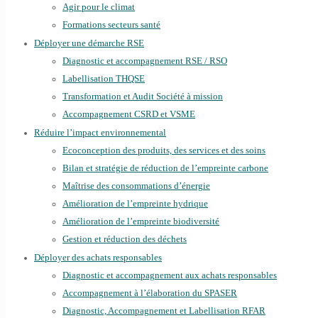
Agir pour le climat
Formations secteurs santé
Déployer une démarche RSE
Diagnostic et accompagnement RSE / RSO
Labellisation THQSE
Transformation et Audit Société à mission
Accompagnement CSRD et VSME
Réduire l’impact environnemental
Ecoconception des produits, des services et des soins
Bilan et stratégie de réduction de l’empreinte carbone
Maîtrise des consommations d’énergie
Amélioration de l’empreinte hydrique
Amélioration de l’empreinte biodiversité
Gestion et réduction des déchets
Déployer des achats responsables
Diagnostic et accompagnement aux achats responsables
Accompagnement à l’élaboration du SPASER
Diagnostic, Accompagnement et Labellisation RFAR