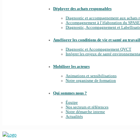
Déployer des achats responsables
Diagnostic et accompagnement aux achats 
Accompagnement à l’élaboration du SPAS
Diagnostic, Accompagnement et Labellisa
Améliorer les conditions de vie et santé au travail
Diagnostic et Accompagnement QVCT
Intégrer les enjeux de santé environnement
Mobiliser les acteurs
Animations et sensibilisations
Notre organisme de formation
Qui sommes nous ?
Équipe
Nos secteurs et références
Notre démarche interne
Actualités