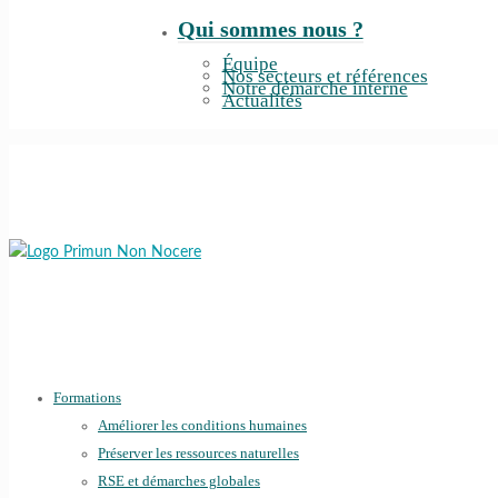
Qui sommes nous ?
Équipe
Nos secteurs et références
Notre démarche interne
Actualités
Formations
Améliorer les conditions humaines
Préserver les ressources naturelles
RSE et démarches globales