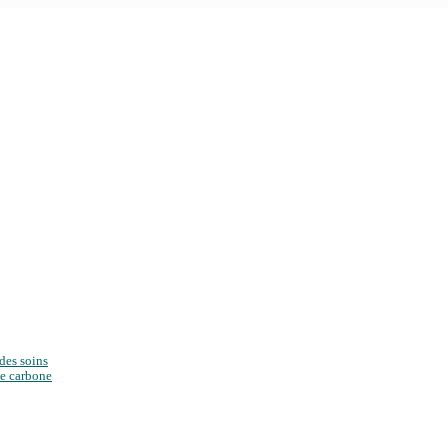
des soins
te carbone