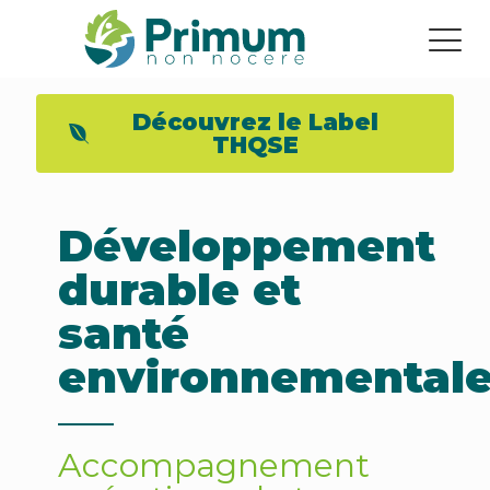
Découvrez le Label
THQSE
Développement
durable et
santé
environnemental
Accompagnement