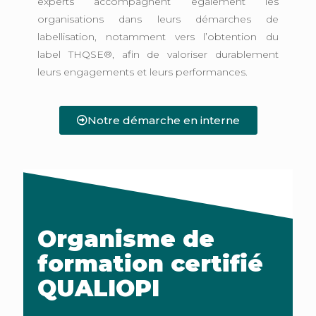
experts accompagnent également les
organisations dans leurs démarches de
labellisation, notamment vers l’obtention du
label THQSE®, afin de valoriser durablement
leurs engagements et leurs performances.
Notre démarche en interne
Organisme de
formation certifié
QUALIOPI