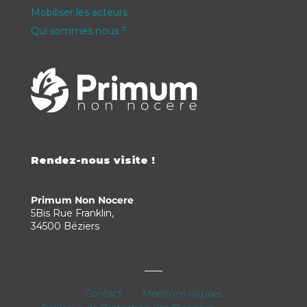
Mobiliser les acteurs
Qui sommes nous ?
Rendez-nous visite !
Primum Non Nocere
5Bis Rue Franklin,
34500 Béziers
Contact
Mentions légales