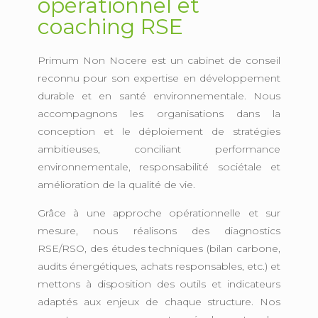
opérationnel et
coaching RSE
Primum Non Nocere est un cabinet de conseil
reconnu pour son expertise en développement
durable et en santé environnementale. Nous
accompagnons les organisations dans la
conception et le déploiement de stratégies
ambitieuses, conciliant performance
environnementale, responsabilité sociétale et
amélioration de la qualité de vie.
Grâce à une approche opérationnelle et sur
mesure, nous réalisons des diagnostics
RSE/RSO, des études techniques (bilan carbone,
audits énergétiques, achats responsables, etc.) et
mettons à disposition des outils et indicateurs
adaptés aux enjeux de chaque structure. Nos