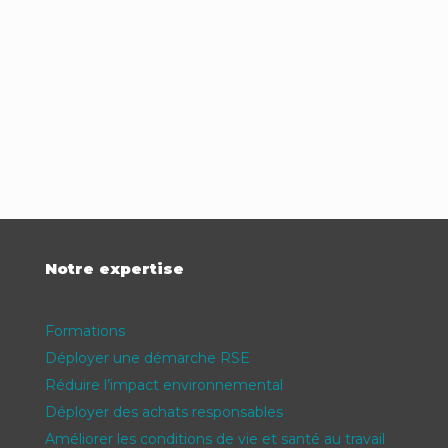
Notre expertise
Formations
Déployer une démarche RSE
Réduire l’impact environnemental
Déployer des achats responsables
Améliorer les conditions de vie et santé au travail